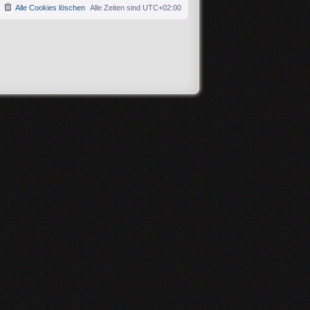
Alle Cookies löschen
Alle Zeiten sind
UTC+02:00