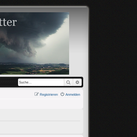
Suche
Erweiterte Suche
Registrieren
Anmelden