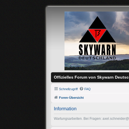
Offizielles Forum von Skywarn Deutsc
Schnellzugriff
FAQ
Foren-Übersicht
Information
Wartungsarbeiten. Bei Fragen: axel.schneider