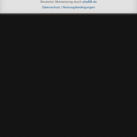
Deutsche Übersetzung durch
phpBB.de
Datenschutz
|
Nutzungsbedingungen