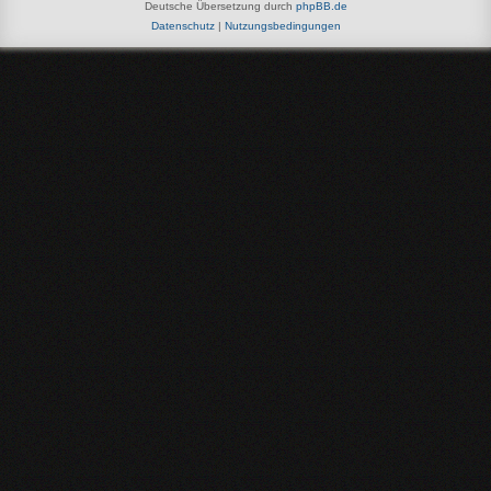
Deutsche Übersetzung durch
phpBB.de
Datenschutz
|
Nutzungsbedingungen