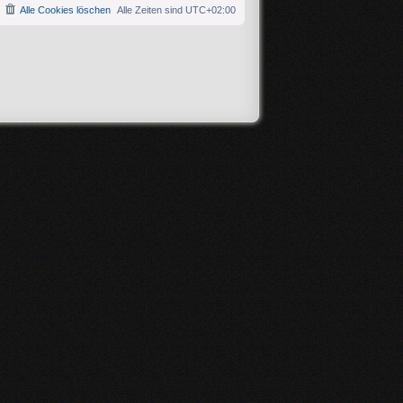
Alle Cookies löschen
Alle Zeiten sind
UTC+02:00