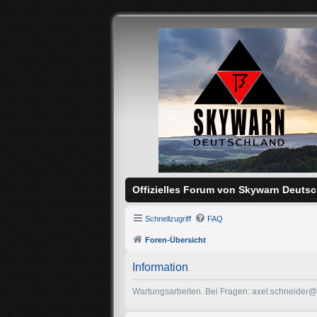
Offizielles Forum von Skywarn Deutsc
Schnellzugriff
FAQ
Foren-Übersicht
Information
Wartungsarbeiten. Bei Fragen: axel.schneider