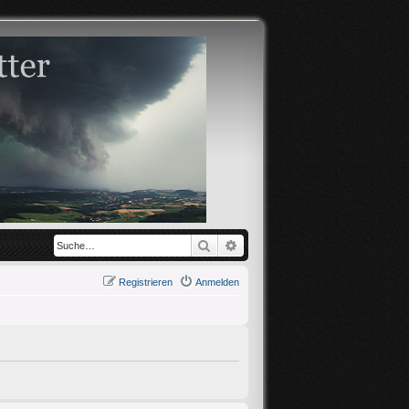
Suche
Erweiterte Suche
Registrieren
Anmelden