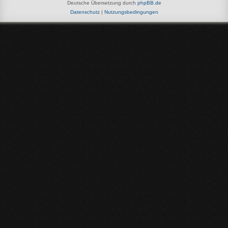
Deutsche Übersetzung durch
phpBB.de
Datenschutz
|
Nutzungsbedingungen