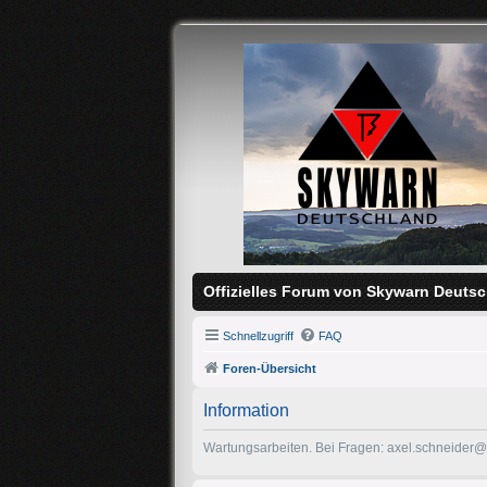
Offizielles Forum von Skywarn Deutsc
Schnellzugriff
FAQ
Foren-Übersicht
Information
Wartungsarbeiten. Bei Fragen: axel.schneider