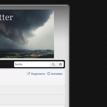
Suche
Erweiterte Suche
Registrieren
Anmelden