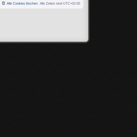
Alle Cookies löschen
Alle Zeiten sind
UTC+02:00