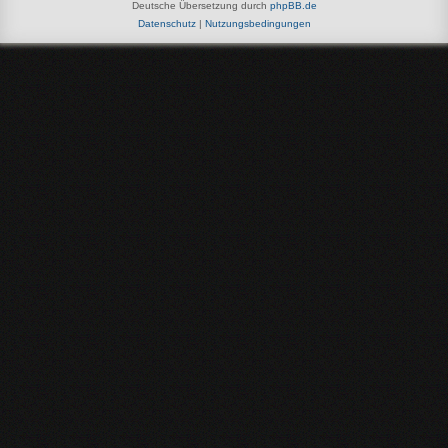
Deutsche Übersetzung durch
phpBB.de
Datenschutz
|
Nutzungsbedingungen