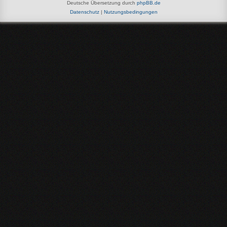
Deutsche Übersetzung durch
phpBB.de
Datenschutz
|
Nutzungsbedingungen