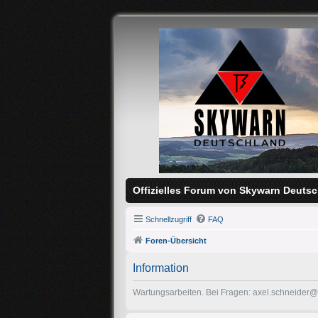
Offizielles Forum von Skywarn Deutsc
Schnellzugriff
FAQ
Foren-Übersicht
Information
Wartungsarbeiten. Bei Fragen: axel.schneider