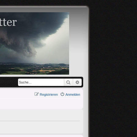
Suche
Erweiterte Suche
Registrieren
Anmelden