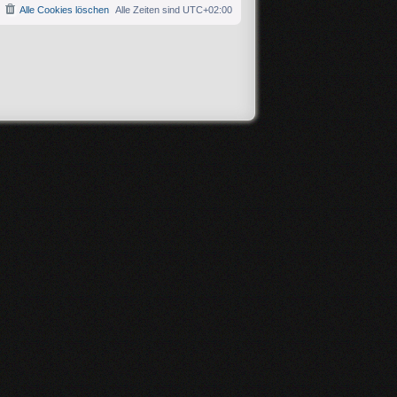
Alle Cookies löschen
Alle Zeiten sind
UTC+02:00