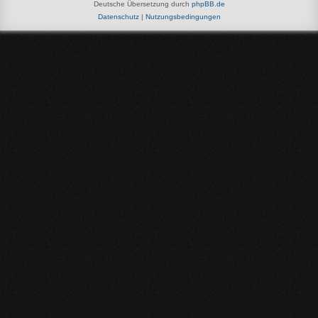
Deutsche Übersetzung durch
phpBB.de
Datenschutz
|
Nutzungsbedingungen