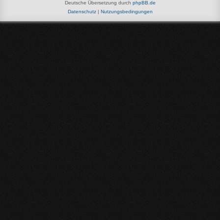
Deutsche Übersetzung durch
phpBB.de
Datenschutz
|
Nutzungsbedingungen