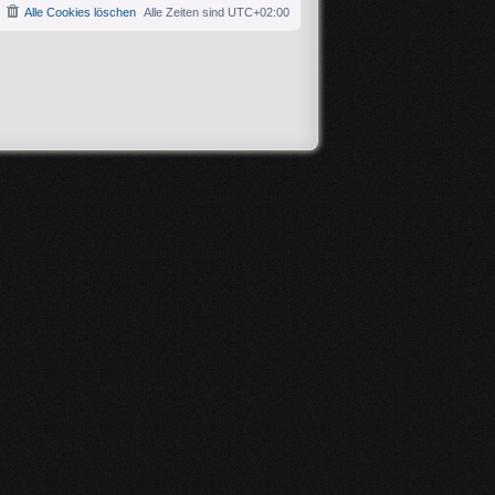
Alle Cookies löschen
Alle Zeiten sind
UTC+02:00