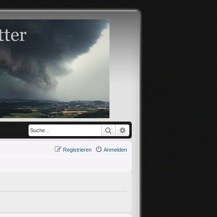
Suche
Erweiterte Suche
Registrieren
Anmelden