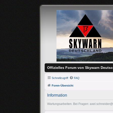
Offizielles Forum von Skywarn Deutsc
Schnellzugriff
FAQ
Foren-Übersicht
Information
Wartungsarbeiten. Bei Fragen: axel.schneider