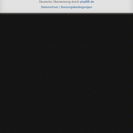
Deutsche Übersetzung durch
phpBB.de
Datenschutz
|
Nutzungsbedingungen