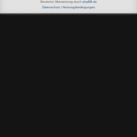
Deutsche Übersetzung durch
phpBB.de
Datenschutz
|
Nutzungsbedingungen