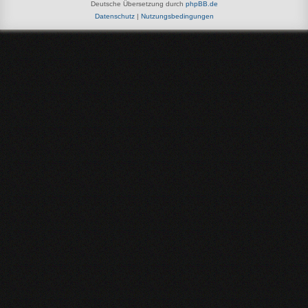
Deutsche Übersetzung durch
phpBB.de
Datenschutz
|
Nutzungsbedingungen