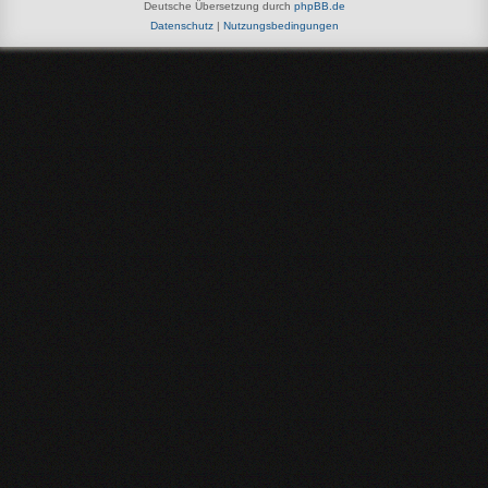
Deutsche Übersetzung durch
phpBB.de
Datenschutz
|
Nutzungsbedingungen