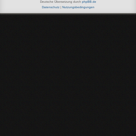
Deutsche Übersetzung durch
phpBB.de
Datenschutz
|
Nutzungsbedingungen