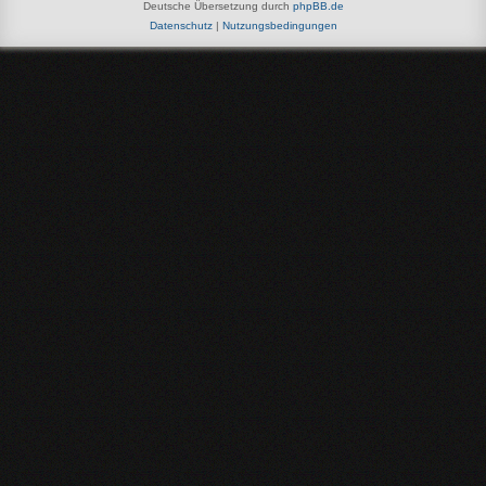
Deutsche Übersetzung durch
phpBB.de
Datenschutz
|
Nutzungsbedingungen