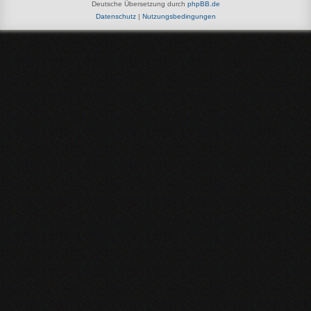
Deutsche Übersetzung durch
phpBB.de
Datenschutz
|
Nutzungsbedingungen