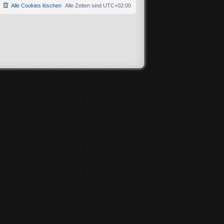
Alle Cookies löschen
Alle Zeiten sind
UTC+02:00