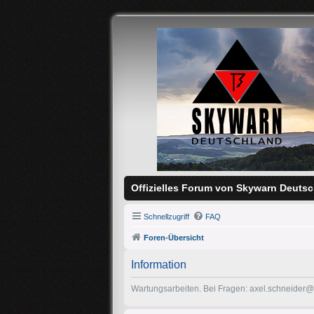
Offizielles Forum von Skywarn Deutsc
Schnellzugriff
FAQ
Foren-Übersicht
Information
Wartungsarbeiten. Bei Fragen: axel.schneider