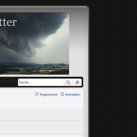
Suche
Erweiterte Suche
Registrieren
Anmelden