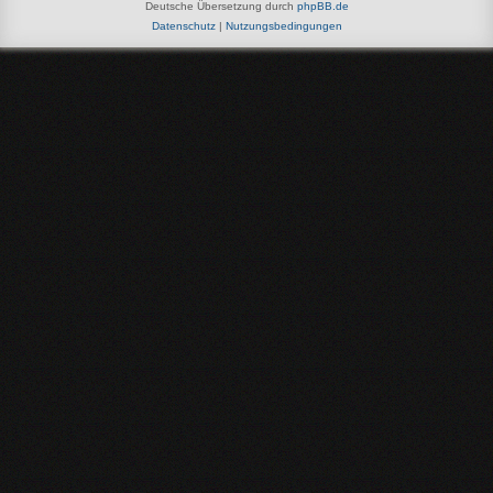
Deutsche Übersetzung durch
phpBB.de
Datenschutz
|
Nutzungsbedingungen