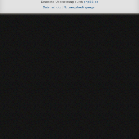
Deutsche Übersetzung durch
phpBB.de
Datenschutz
|
Nutzungsbedingungen