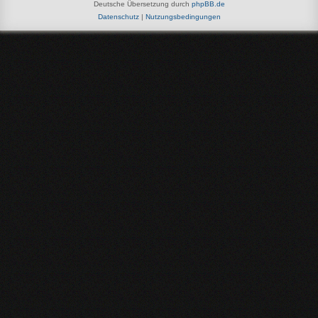
Deutsche Übersetzung durch
phpBB.de
Datenschutz
|
Nutzungsbedingungen