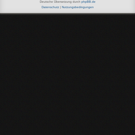
Deutsche Übersetzung durch
phpBB.de
Datenschutz
|
Nutzungsbedingungen