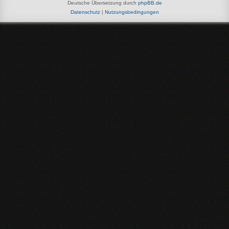
Deutsche Übersetzung durch
phpBB.de
Datenschutz
|
Nutzungsbedingungen