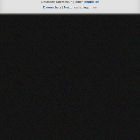
Deutsche Übersetzung durch
phpBB.de
Datenschutz
|
Nutzungsbedingungen