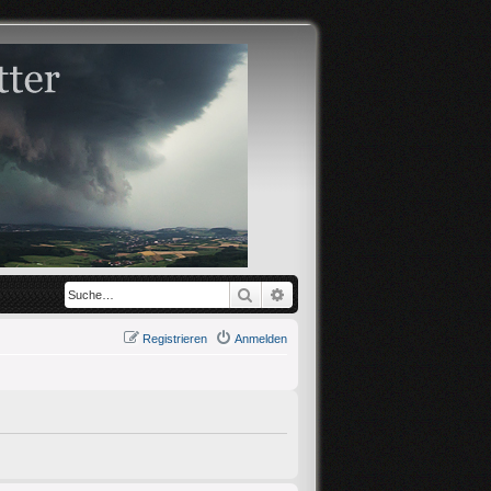
Suche
Erweiterte Suche
Registrieren
Anmelden