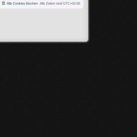
Alle Cookies löschen
Alle Zeiten sind
UTC+02:00