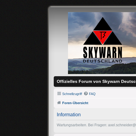
Offizielles Forum von Skywarn Deutsc
Schnellzugriff
FAQ
Foren-Übersicht
Information
Wartungsarbeiten. Bei Fragen: axel.schneider