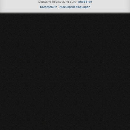
Deutsche Übersetzung durch
phpBB.de
Datenschutz
|
Nutzungsbedingungen