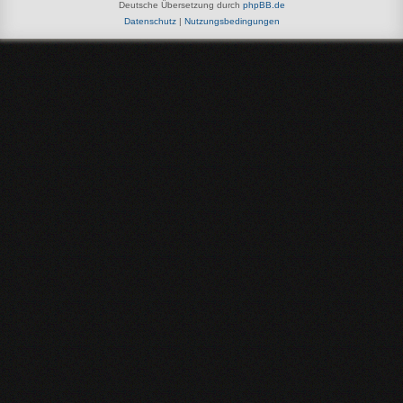
Deutsche Übersetzung durch
phpBB.de
Datenschutz
|
Nutzungsbedingungen