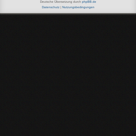
Deutsche Übersetzung durch
phpBB.de
Datenschutz
|
Nutzungsbedingungen