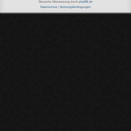
Deutsche Übersetzung durch
phpBB.de
Datenschutz
|
Nutzungsbedingungen