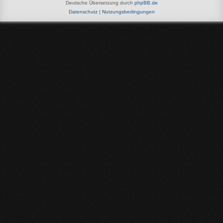
Deutsche Übersetzung durch
phpBB.de
Datenschutz
|
Nutzungsbedingungen