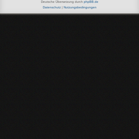
Deutsche Übersetzung durch
phpBB.de
Datenschutz
|
Nutzungsbedingungen