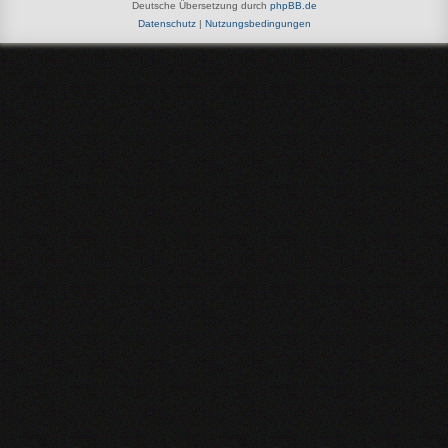
Deutsche Übersetzung durch
phpBB.de
Datenschutz
|
Nutzungsbedingungen