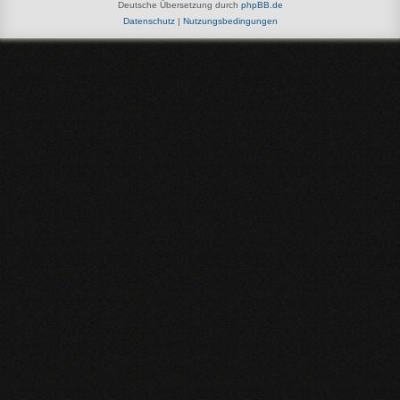
Deutsche Übersetzung durch
phpBB.de
Datenschutz
|
Nutzungsbedingungen