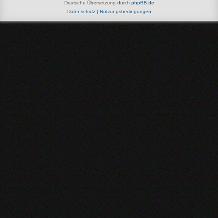
Deutsche Übersetzung durch
phpBB.de
Datenschutz
|
Nutzungsbedingungen