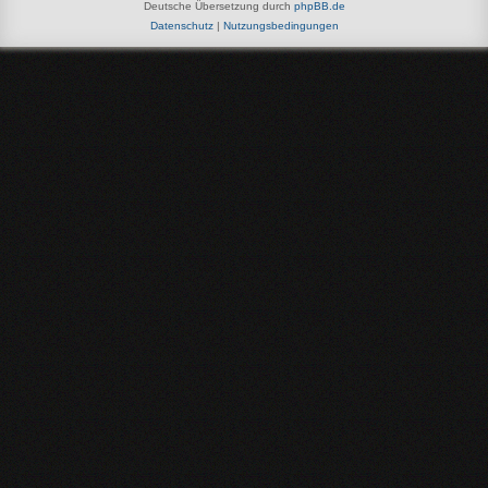
Deutsche Übersetzung durch
phpBB.de
Datenschutz
|
Nutzungsbedingungen