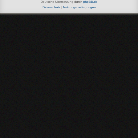
Deutsche Übersetzung durch
phpBB.de
Datenschutz
|
Nutzungsbedingungen