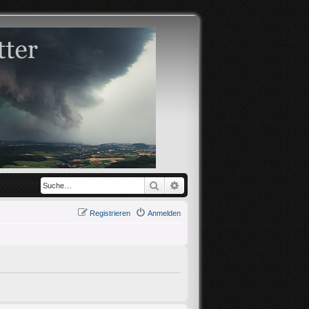
Suche
Erweiterte Suche
Registrieren
Anmelden