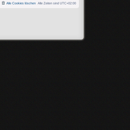
Alle Cookies löschen
Alle Zeiten sind
UTC+02:00