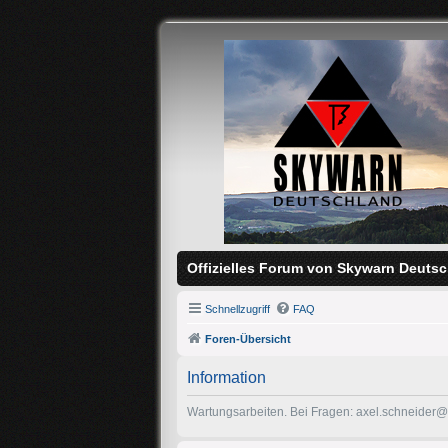
Offizielles Forum von Skywarn Deutsc
Schnellzugriff
FAQ
Foren-Übersicht
Information
Wartungsarbeiten. Bei Fragen: axel.schneider