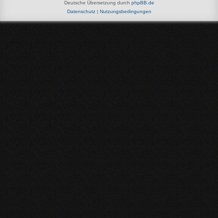
Deutsche Übersetzung durch
phpBB.de
Datenschutz
|
Nutzungsbedingungen