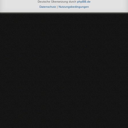
Deutsche Übersetzung durch
phpBB.de
Datenschutz
|
Nutzungsbedingungen