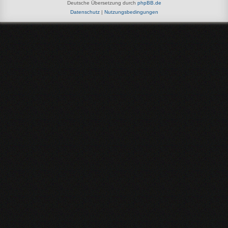
Deutsche Übersetzung durch
phpBB.de
Datenschutz
|
Nutzungsbedingungen