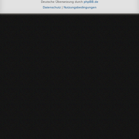
Deutsche Übersetzung durch
phpBB.de
Datenschutz
|
Nutzungsbedingungen