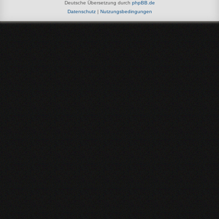
Deutsche Übersetzung durch
phpBB.de
Datenschutz
|
Nutzungsbedingungen