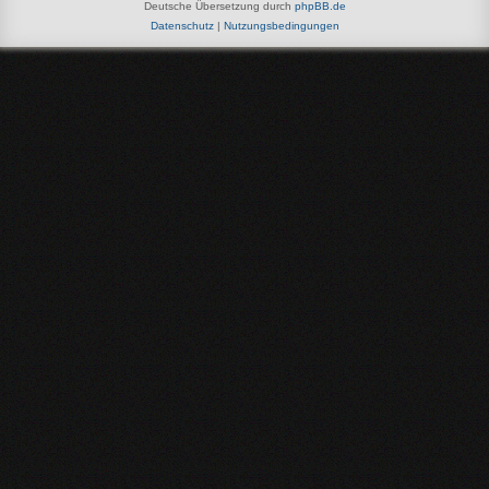
Deutsche Übersetzung durch
phpBB.de
Datenschutz
|
Nutzungsbedingungen