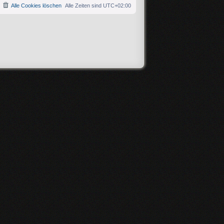
Alle Cookies löschen
Alle Zeiten sind
UTC+02:00