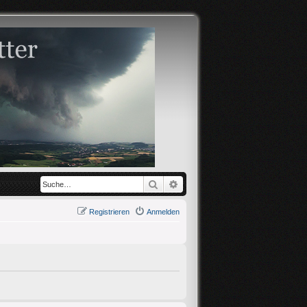
Suche
Erweiterte Suche
Registrieren
Anmelden