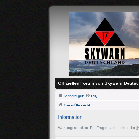
Offizielles Forum von Skywarn Deutsc
Schnellzugriff
FAQ
Foren-Übersicht
Information
Wartungsarbeiten. Bei Fragen: axel.schneider