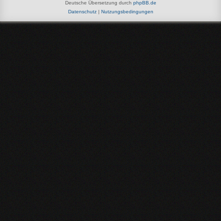
Deutsche Übersetzung durch
phpBB.de
Datenschutz
|
Nutzungsbedingungen