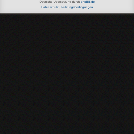
Deutsche Übersetzung durch
phpBB.de
Datenschutz
|
Nutzungsbedingungen