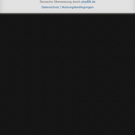
Deutsche Übersetzung durch
phpBB.de
Datenschutz
|
Nutzungsbedingungen