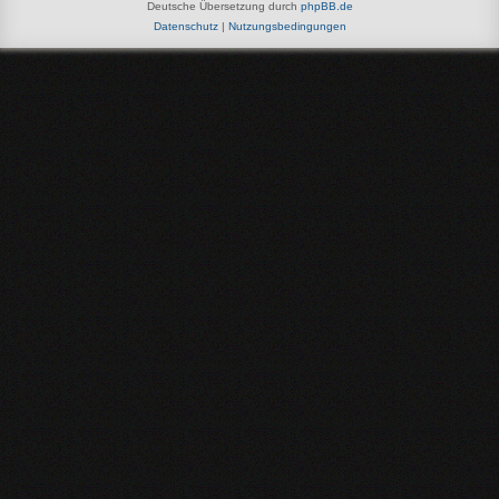
Deutsche Übersetzung durch
phpBB.de
Datenschutz
|
Nutzungsbedingungen